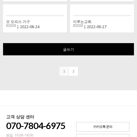
모 오피스 가구
이루는교회
| 2022-08-24
| 2022-06-27
글쓰기
1
2
고객 상담 센터
070-7804-6975
카카오톡 문의
평일: 10:00~18:00