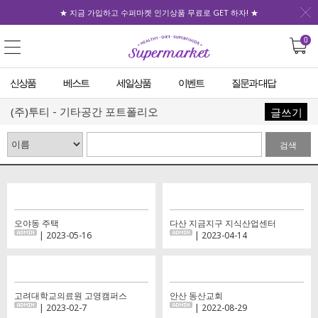
★ 지금 가입하고 수퍼마켓 인기상품 무료로 GET 하자! ★
0
신상품
베스트
세일상품
이벤트
질문과 대답
(주)투티 - 기타공간 포트폴리오
글쓰기
검색
오야동 주택
다산 지금지구 지식산업센터
| 2023-05-16
| 2023-04-14
고려대학교의료원 고영캠퍼스
안산 동산교회
| 2023-02-7
| 2022-08-29