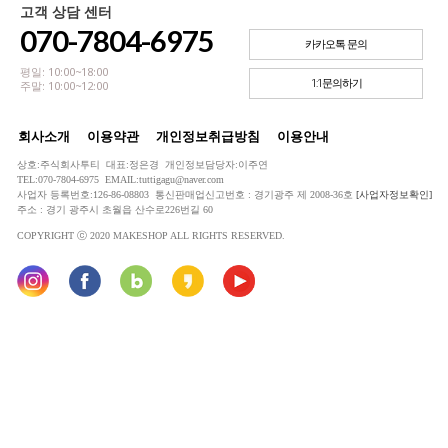
고객 상담 센터
070-7804-6975
카카오톡 문의
평일: 10:00~18:00
1:1문의하기
주말: 10:00~12:00
회사소개
이용약관
개인정보취급방침
이용안내
상호:주식회사투티 대표:정은경 개인정보담당자:이주연
TEL:070-7804-6975 EMAIL:tuttigagu@naver.com
사업자 등록번호:126-86-08803 통신판매업신고번호 : 경기광주 제 2008-36호
[사업자정보확인]
주소 : 경기 광주시 초월읍 산수로226번길 60
COPYRIGHT ⓒ 2020 MAKESHOP ALL RIGHTS RESERVED.