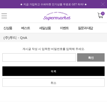
★ 지금 가입하고 수퍼마켓 인기상품 무료로 GET 하자! ★
0
신상품
베스트
세일상품
이벤트
질문과 대답
(주)투티 - QnA
게시글 작성 시 입력한 비밀번호를 입력해 주세요.
확인
목록
취소