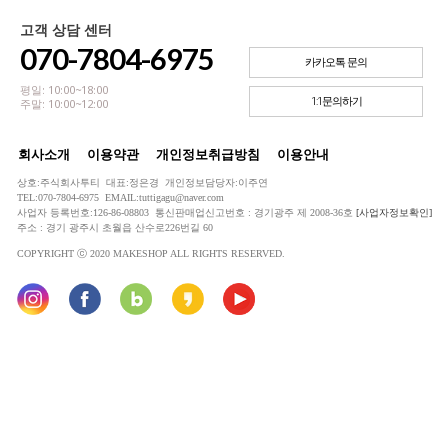
고객 상담 센터
070-7804-6975
카카오톡 문의
평일: 10:00~18:00
1:1문의하기
주말: 10:00~12:00
회사소개
이용약관
개인정보취급방침
이용안내
상호:주식회사투티 대표:정은경 개인정보담당자:이주연
TEL:070-7804-6975 EMAIL:tuttigagu@naver.com
사업자 등록번호:126-86-08803 통신판매업신고번호 : 경기광주 제 2008-36호
[사업자정보확인]
주소 : 경기 광주시 초월읍 산수로226번길 60
COPYRIGHT ⓒ 2020 MAKESHOP ALL RIGHTS RESERVED.