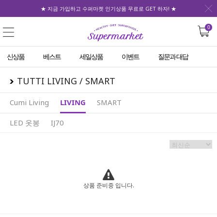
★ 지금 가입하고 수퍼마켓 인기상품 무료로 GET 하자! ★
0
신상품
베스트
세일상품
이벤트
질문과 대답
TUTTI LIVING / SMART
Cumi Living
LIVING
SMART
LED 옷봉
IJ70
상품 준비중 입니다.