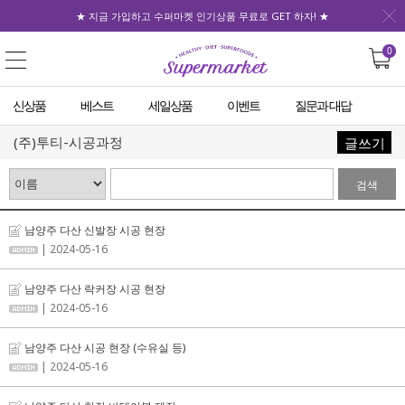
★ 지금 가입하고 수퍼마켓 인기상품 무료로 GET 하자! ★
0
신상품
베스트
세일상품
이벤트
질문과 대답
(주)투티-시공과정
글쓰기
검색
남양주 다산 신발장 시공 현장
| 2024-05-16
남양주 다산 락커장 시공 현장
| 2024-05-16
남양주 다산 시공 현장 (수유실 등)
| 2024-05-16