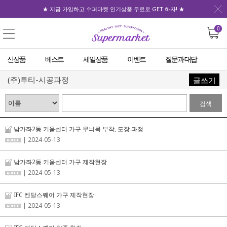
★ 지금 가입하고 수퍼마켓 인기상품 무료로 GET 하자! ★
0
신상품
베스트
세일상품
이벤트
질문과 대답
(주)투티-시공과정
글쓰기
검색
남가좌2동 키움센터 가구 무늬목 부착, 도장 과정
| 2024-05-13
남가좌2동 키움센터 가구 제작현장
| 2024-05-13
IFC 켄달스퀘어 가구 제작현장
| 2024-05-13